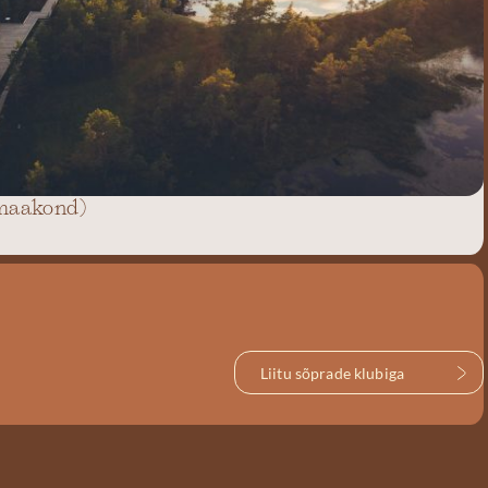
 maakond)
Liitu sõprade klubiga