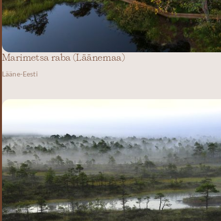
Marimetsa raba (Läänemaa)
Lääne-Eesti