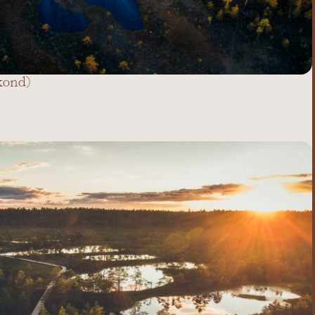
kond)