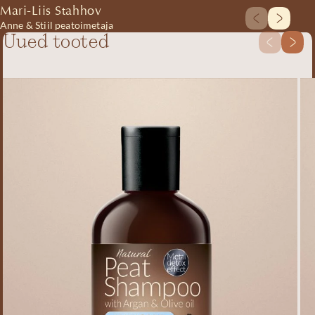
Mari-Liis Stahhov
Anne & Stiil peatoimetaja
Uued tooted