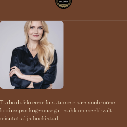
Turba dušikreemi kasutamine sarnaneb mõne
loodusspaa kogemusega - nahk on meeldivalt
niisutatud ja hooldatud.