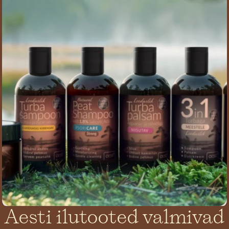
Aesti ilutooted valmivad