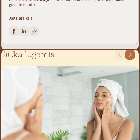
garanteeritud :)
Jaga artiklit
Jätka lugemist