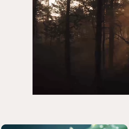
Regulaarne kas